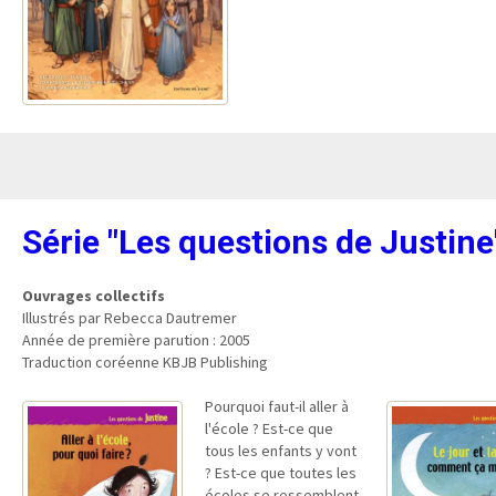
Série "Les questions de Justine
Ouvrages collectifs
Illustrés par Rebecca Dautremer
Année de première parution : 2005
Traduction coréenne KBJB Publishing
Pourquoi faut-il aller à
l'école ? Est-ce que
tous les enfants y vont
? Est-ce que toutes les
écoles se ressemblent