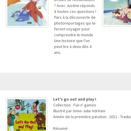
? Avec Justine réponds
à toutes ces questions !
Pars à la découverte de
photoreportages qui te
feront voyager pour
comprendre le monde
Une histoire que l'on
peut lire à deux dès 4
ans.
Let's go out and play !
Collection : Fun n' games
Illustré par Anne-Julie Adréani
Année de la première parution : 2011 - Tradu
Résumé :