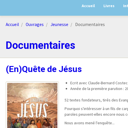
Accueil
Livres
In
Accueil
Ouvrages
Jeunesse
Documentaires
Documentaires
(En)Quête de Jésus
Ecrit avec Claude-Bernard Costec
Année de la première parution : 2
52 textes fondateurs, tirés des Evan
Pourquoi s'intéresser à un fils de car
paroles peuvent-elles encore nous c
Nous avons mené l'enquête...