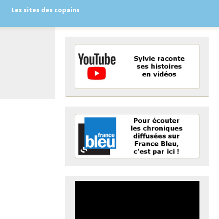
Les sites des copains