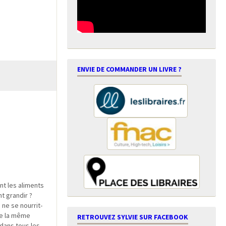
ENVIE DE COMMANDER UN LIVRE ?
nt les aliments
nt grandir ?
 ne se nourrit-
de la même
RETROUVEZ SYLVIE SUR FACEBOOK
dans tous les