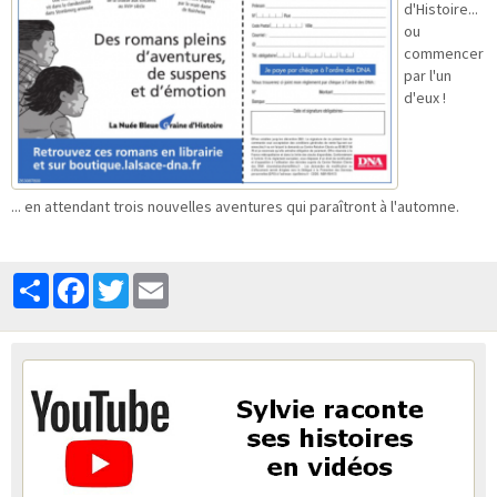
d'Histoire...
ou
commencer
par l'un
d'eux !
... en attendant trois nouvelles aventures qui paraîtront à l'automne.
Partager
Facebook
Twitter
Email