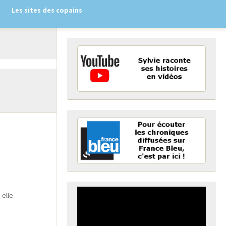
Les sites des copains
 elle